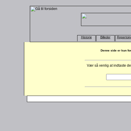
Historie
Billeder
Repertoir
Denne side er kun fo
Vær så venlig at indtaste d